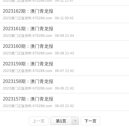
2023澳门正版资料 670288.com
06-11 21:47
2023162期：澳门青龙报
2023澳门正版资料 670288.com
06-11 00:42
2023161期：澳门青龙报
2023澳门正版资料 670288.com
06-09 21:44
2023160期：澳门青龙报
2023澳门正版资料 670288.com
06-08 21:43
2023159期：澳门青龙报
2023澳门正版资料 670288.com
06-07 21:42
2023158期：澳门青龙报
2023澳门正版资料 670288.com
06-06 21:42
2023157期：澳门青龙报
2023澳门正版资料 670288.com
06-05 21:42
上一页
第1页
下一页