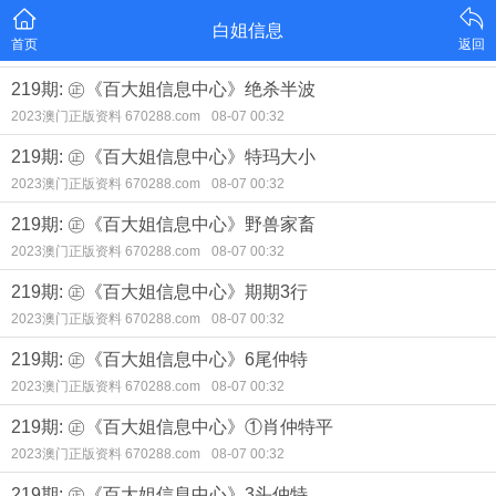
白姐信息
首页
返回
219期: ㊣《百大姐信息中心》绝杀半波
2023澳门正版资料 670288.com
08-07 00:32
219期: ㊣《百大姐信息中心》特玛大小
2023澳门正版资料 670288.com
08-07 00:32
219期: ㊣《百大姐信息中心》野兽家畜
2023澳门正版资料 670288.com
08-07 00:32
219期: ㊣《百大姐信息中心》期期3行
2023澳门正版资料 670288.com
08-07 00:32
219期: ㊣《百大姐信息中心》6尾仲特
2023澳门正版资料 670288.com
08-07 00:32
219期: ㊣《百大姐信息中心》①肖仲特平
2023澳门正版资料 670288.com
08-07 00:32
219期: ㊣《百大姐信息中心》3头仲特